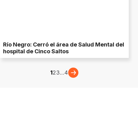
Río Negro: Cerró el área de Salud Mental del
hospital de Cinco Saltos
1
2
3
...
4