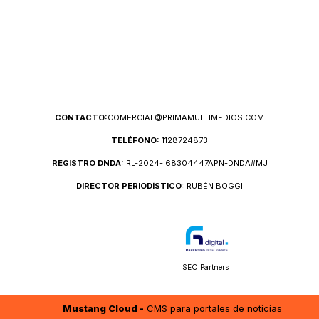
CONTACTO:
COMERCIAL@PRIMAMULTIMEDIOS.COM
TELÉFONO:
1128724873
REGISTRO DNDA:
RL-2024- 68304447APN-DNDA#MJ
DIRECTOR PERIODÍSTICO:
RUBÉN BOGGI
SEO Partners
Mustang Cloud -
CMS para portales de noticias