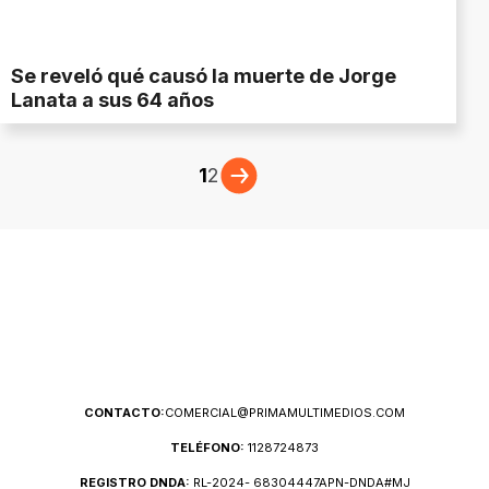
Se reveló qué causó la muerte de Jorge
Lanata a sus 64 años
1
2
CONTACTO:
COMERCIAL@PRIMAMULTIMEDIOS.COM
TELÉFONO:
1128724873
REGISTRO DNDA:
RL-2024- 68304447APN-DNDA#MJ