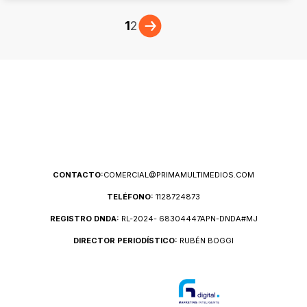
1
2
CONTACTO:
COMERCIAL@PRIMAMULTIMEDIOS.COM
TELÉFONO:
1128724873
REGISTRO DNDA:
RL-2024- 68304447APN-DNDA#MJ
DIRECTOR PERIODÍSTICO:
RUBÉN BOGGI