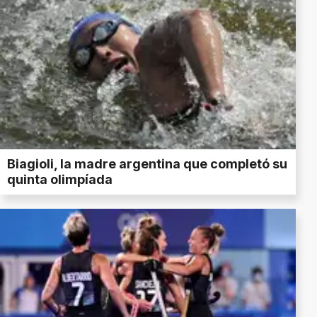
Biagioli, la madre argentina que completó su
quinta olimpíada