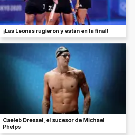
¡Las Leonas rugieron y están en la final!
Caeleb Dressel, el sucesor de Michael
Phelps