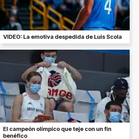
VIDEO: La emotiva despedida de Luis Scola
El campeón olímpico que teje con un fin
benéfico