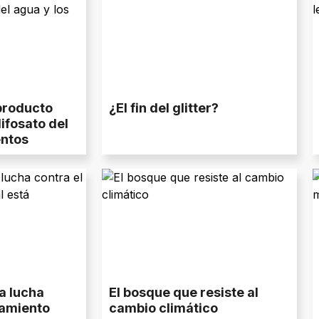
producto
¿El fin del glitter?
lifosato del
entos
a lucha
El bosque que resiste al
tamiento
cambio climático