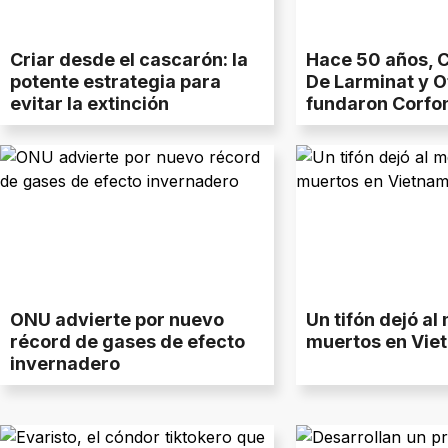
Criar desde el cascarón: la
Hace 50 años, C
potente estrategia para
De Larminat y O
evitar la extinción
fundaron Corfo
ONU advierte por nuevo
Un tifón dejó a
récord de gases de efecto
muertos en Vie
invernadero