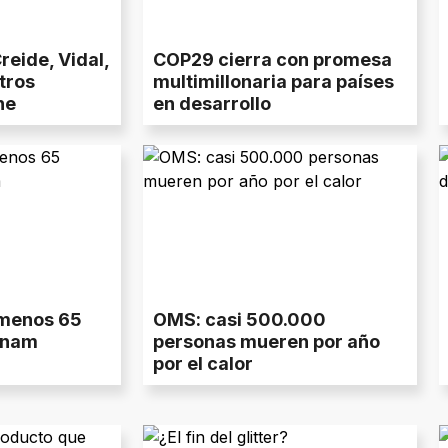
reide, Vidal,
COP29 cierra con promesa
tros
multimillonaria para países
ne
en desarrollo
l menos 65
OMS: casi 500.000
tnam
personas mueren por año
por el calor