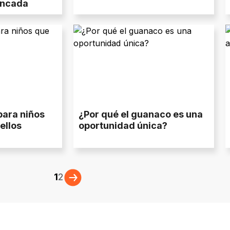
ancada
para niños
¿Por qué el guanaco es una
ellos
oportunidad única?
1
2