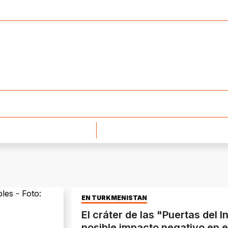
EN TURKMENISTÁN
El cráter de las "Puertas del In
posible impacto negativo en 