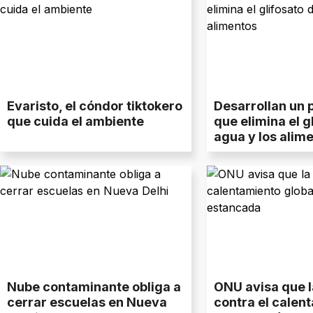
Evaristo, el cóndor tiktokero
Desarrollan un 
que cuida el ambiente
que elimina el g
agua y los alim
Nube contaminante obliga a
ONU avisa que l
cerrar escuelas en Nueva
contra el calen