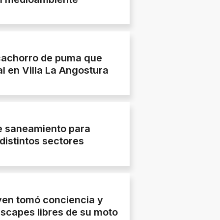
 cachorro de puma que
al en Villa La Angostura
e saneamiento para
distintos sectores
oven tomó conciencia y
escapes libres de su moto