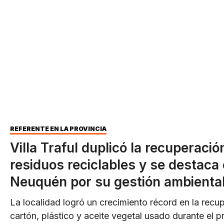
REFERENTE EN LA PROVINCIA
Villa Traful duplicó la recuperació
residuos reciclables y se destaca
Neuquén por su gestión ambienta
La localidad logró un crecimiento récord en la recu
cartón, plástico y aceite vegetal usado durante el p