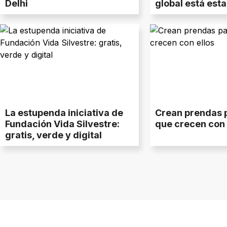
Delhi
global está est
La estupenda iniciativa de
Crean prendas 
Fundación Vida Silvestre:
que crecen con 
gratis, verde y digital