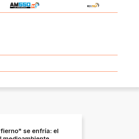
fierno" se enfría: el
el medioambiente