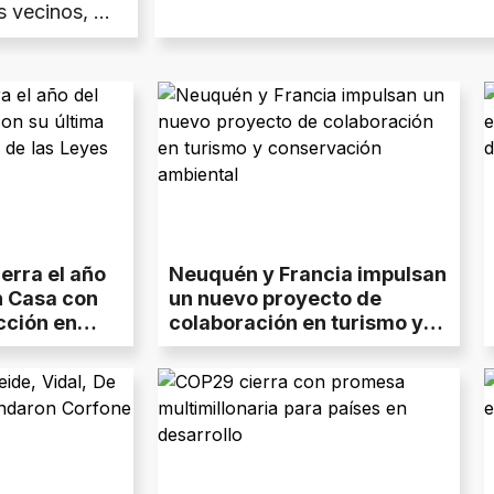
 vecinos, el
odelo de
erra el año
Neuquén y Francia impulsan
n Casa con
un nuevo proyecto de
cción en
colaboración en turismo y
es
conservación ambiental