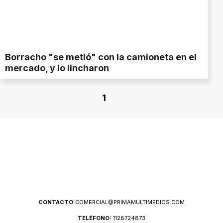
Borracho "se metió" con la camioneta en el
mercado, y lo lincharon
1
CONTACTO:
COMERCIAL@PRIMAMULTIMEDIOS.COM
TELÉFONO:
1128724873