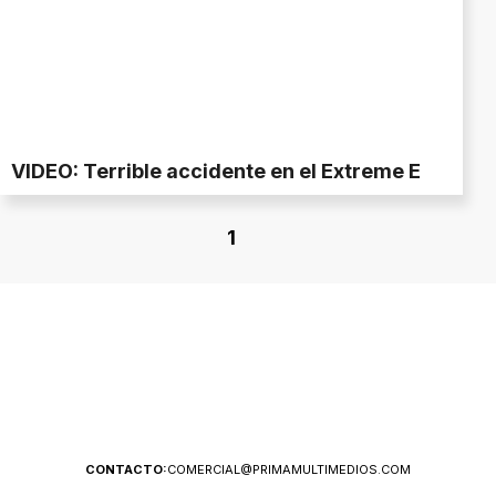
VIDEO: Terrible accidente en el Extreme E
1
CONTACTO:
COMERCIAL@PRIMAMULTIMEDIOS.COM