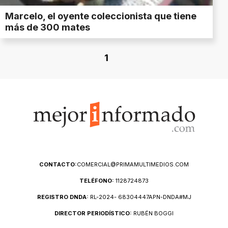
Marcelo, el oyente coleccionista que tiene
más de 300 mates
1
CONTACTO:
COMERCIAL@PRIMAMULTIMEDIOS.COM
TELÉFONO:
1128724873
REGISTRO DNDA:
RL-2024- 68304447APN-DNDA#MJ
DIRECTOR PERIODÍSTICO:
RUBÉN BOGGI