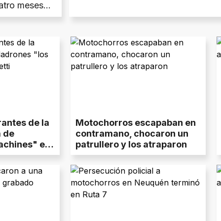
uatro meses
rantes de la
Motochorros escapaban en
 de
contramano, chocaron un
achines" en
patrullero y los atraparon