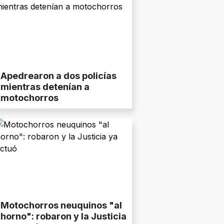
Apedrearon a dos policías
mientras detenían a
motochorros
Motochorros neuquinos "al
horno": robaron y la Justicia