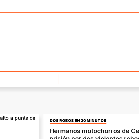
DOS ROBOS EN 20 MINUTOS
Hermanos motochorros de Ce
prisión por dos violentos robo