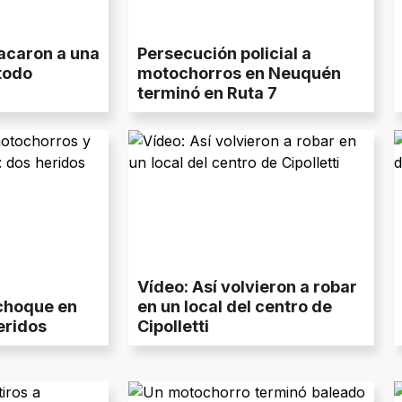
acaron a una
Persecución policial a
todo
motochorros en Neuquén
terminó en Ruta 7
Vídeo: Así volvieron a robar
choque en
en un local del centro de
heridos
Cipolletti