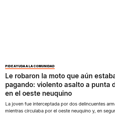
PIDE AYUDA A LA COMUNIDAD
Le robaron la moto que aún estab
pagando: violento asalto a punta d
en el oeste neuquino
La joven fue interceptada por dos delincuentes ar
mientras circulaba por el oeste neuquino y, en segu