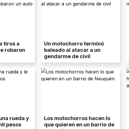
a tiros a
Un motochorro terminó
e robaron
baleado al atacar a un
gendarme de civil
una rueda y
Los motochorros hacen lo
mil pesos
que quieren en un barrio de