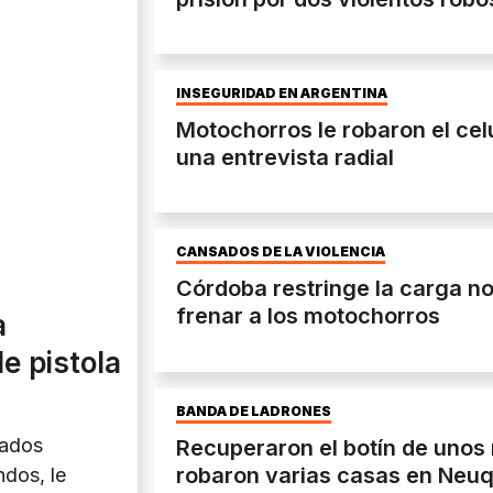
INSEGURIDAD EN ARGENTINA
Motochorros le robaron el cel
una entrevista radial
CANSADOS DE LA VIOLENCIA
Córdoba restringe la carga n
frenar a los motochorros
a
e pistola
BANDA DE LADRONES
mados
Recuperaron el botín de unos
robaron varias casas en Neu
ndos, le