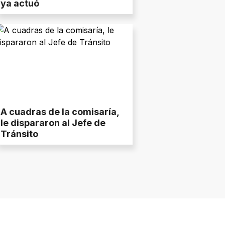
ya actuó
A cuadras de la comisaría,
le dispararon al Jefe de
Tránsito