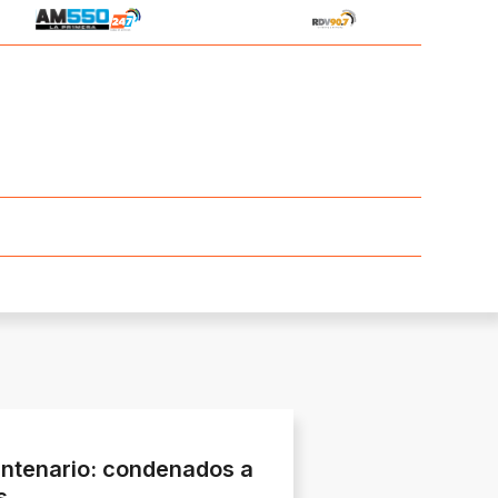
ntenario: condenados a
s