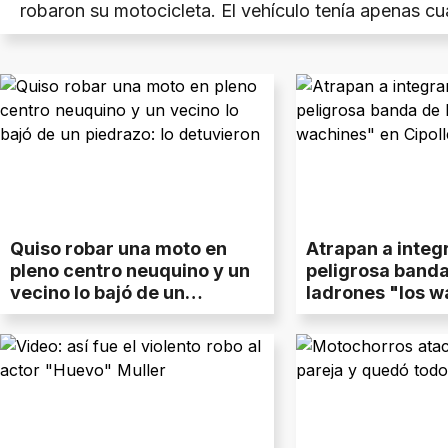
robaron su motocicleta. El vehículo tenía apenas c
de uso y aún no había sido terminado de pagar.
Quiso robar una moto en
Atrapan a integ
pleno centro neuquino y un
peligrosa banda
vecino lo bajó de un
ladrones "los w
piedrazo: lo detuvieron
Cipolletti