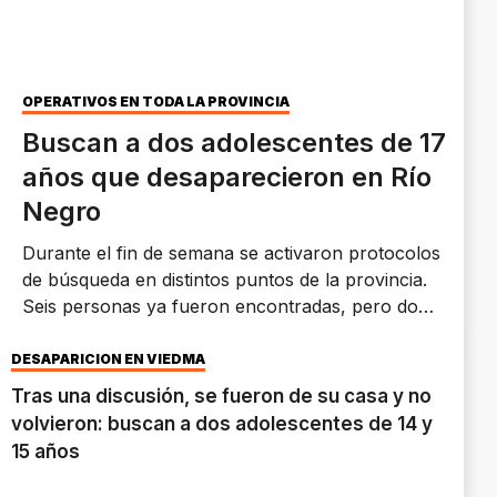
OPERATIVOS EN TODA LA PROVINCIA
Buscan a dos adolescentes de 17
años que desaparecieron en Río
Negro
Durante el fin de semana se activaron protocolos
de búsqueda en distintos puntos de la provincia.
Seis personas ya fueron encontradas, pero dos
adolescentes de 17 años siguen siendo
intensamente buscados.
DESAPARICIÓN EN VIEDMA
Tras una discusión, se fueron de su casa y no
volvieron: buscan a dos adolescentes de 14 y
15 años