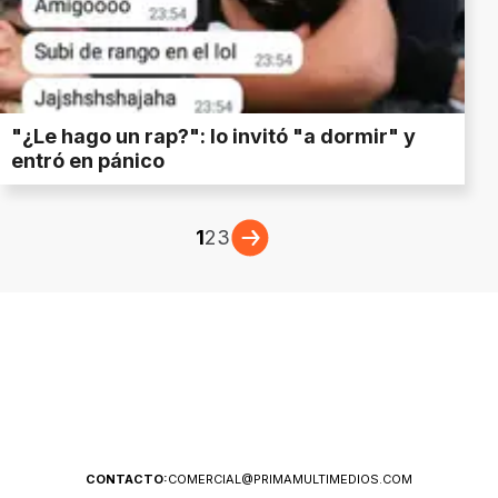
"¿Le hago un rap?": lo invitó "a dormir" y
entró en pánico
1
2
3
CONTACTO:
COMERCIAL@PRIMAMULTIMEDIOS.COM