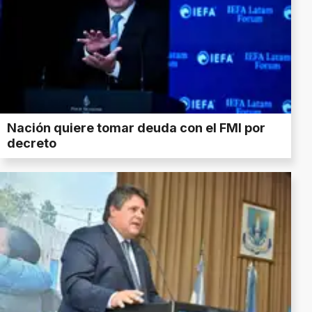
Nación quiere tomar deuda con el FMI por
decreto