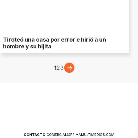
Tiroteó una casa por error e hirió a un
hombre y su hijita
1
2
3
CONTACTO:
COMERCIAL@PRIMAMULTIMEDIOS.COM