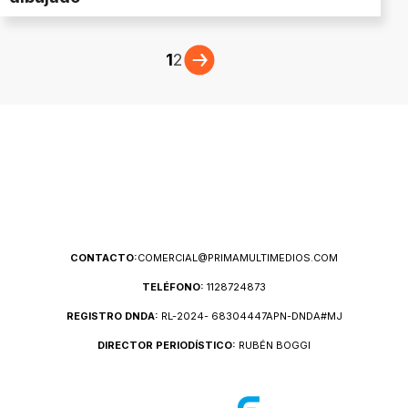
1
2
CONTACTO:
COMERCIAL@PRIMAMULTIMEDIOS.COM
TELÉFONO:
1128724873
REGISTRO DNDA:
RL-2024- 68304447APN-DNDA#MJ
DIRECTOR PERIODÍSTICO:
RUBÉN BOGGI