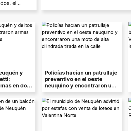
dos, el
cia y sin
euquén y
Policías hacían un patrullaje
etti:
preventivo en el oeste
rmas en dos
neuquino y encontraron una
moto de alta cilindrada
tirada en la calle