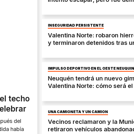
INSEGURIDAD PERSISTENTE
Valentina Norte: robaron hier
y terminaron detenidos tras 
IMPULSO DEPORTIVO EN EL OESTE NEUQUI
Neuquén tendrá un nuevo gim
Valentina Norte: cómo será el
el techo
elebrar
UNA CAMIONETA Y UN CAMIÓN
spués del
Vecinos reclamaron y la Muni
retiraron vehículos abandona
dida había