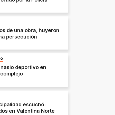
ros de una obra, huyeron
una persecución
NO
nasio deportivo en
 complejo
cipalidad escuchó:
dos en Valentina Norte