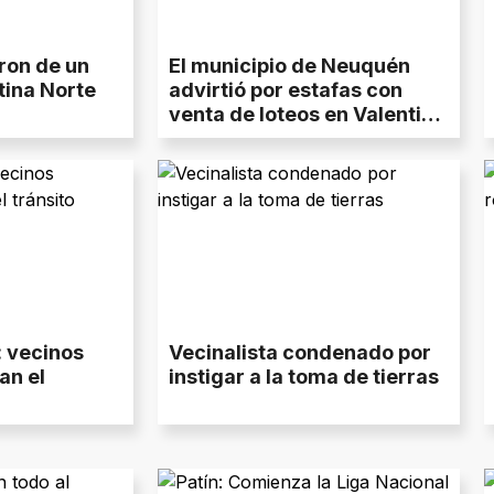
ron de un
El municipio de Neuquén
tina Norte
advirtió por estafas con
venta de loteos en Valentina
Norte
: vecinos
Vecinalista condenado por
an el
instigar a la toma de tierras