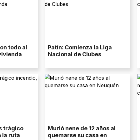
on todo al
Patín: Comienza la Liga
vivienda
Nacional de Clubes
s trágico
Murió nene de 12 años al
 la ruta
quemarse su casa en