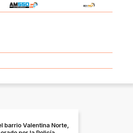
l barrio Valentina Norte,
orado por la Policía