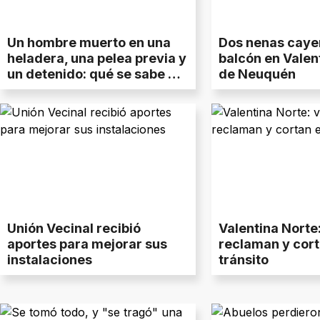
Un hombre muerto en una
Dos nenas caye
heladera, una pelea previa y
balcón en Valen
un detenido: qué se sabe del
de Neuquén
caso de Valentina Norte
Unión Vecinal recibió
Valentina Norte
aportes para mejorar sus
reclaman y cort
instalaciones
tránsito