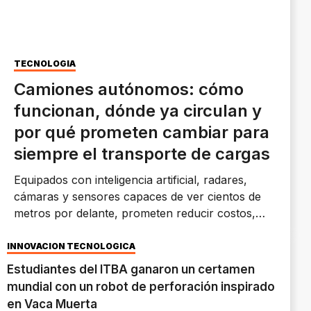
TECNOLOGÍA
Camiones autónomos: cómo
funcionan, dónde ya circulan y
por qué prometen cambiar para
siempre el transporte de cargas
Equipados con inteligencia artificial, radares,
cámaras y sensores capaces de ver cientos de
metros por delante, prometen reducir costos,
mejorar la seguridad y operar casi sin descanso.
INNOVACIÓN TECNOLÓGICA
Estudiantes del ITBA ganaron un certamen
mundial con un robot de perforación inspirado
en Vaca Muerta