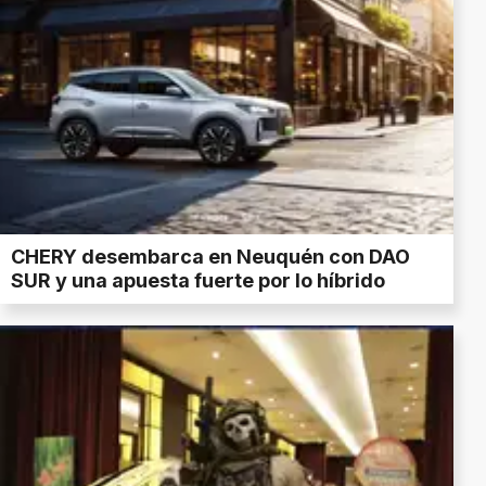
CHERY desembarca en Neuquén con DAO
SUR y una apuesta fuerte por lo híbrido