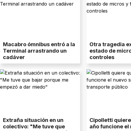
Macabro ómnibus entró a la
Otra tragedia e
Terminal arrastrando un
estado de micro
cadáver
controles
Extraña situación en un
Cipolletti quier
colectivo: "Me tuve que
año funcione el