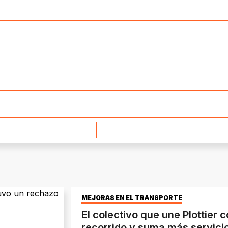
MEJORAS EN EL TRANSPORTE
El colectivo que une Plottier
recorrido y suma más servic