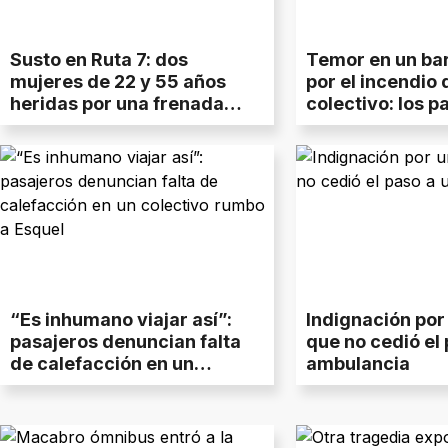
Susto en Ruta 7: dos
Temor en un bar
mujeres de 22 y 55 años
por el incendio 
heridas por una frenada
colectivo: los p
brusca de un colectivo
alcanzaron a hu
“Es inhumano viajar así”:
Indignación por
pasajeros denuncian falta
que no cedió el
de calefacción en un
ambulancia
colectivo rumbo a Esquel