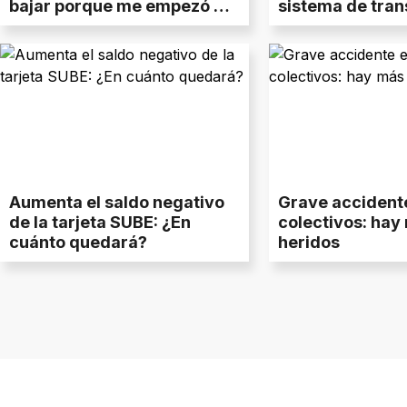
bajar porque me empezó a
sistema de tran
dar miedo"
público
Aumenta el saldo negativo
Grave accident
de la tarjeta SUBE: ¿En
colectivos: hay
cuánto quedará?
heridos