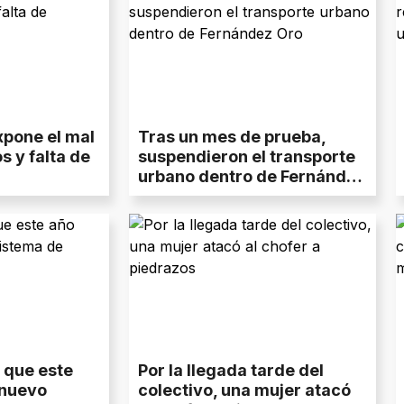
xpone el mal
Tras un mes de prueba,
s y falta de
suspendieron el transporte
urbano dentro de Fernández
Oro
e que este
Por la llegada tarde del
 nuevo
colectivo, una mujer atacó