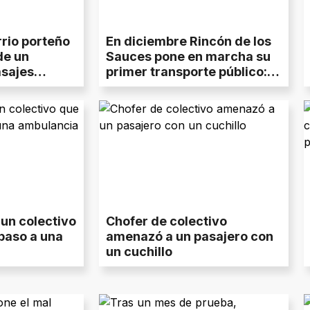
rio porteño
En diciembre Rincón de los
de un
Sauces pone en marcha su
asajes
primer transporte público:
ir
todo lo que tenés que saber
 un colectivo
Chofer de colectivo
 paso a una
amenazó a un pasajero con
un cuchillo