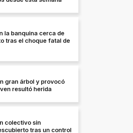
n la banquina cerca de
to tras el choque fatal de
n gran árbol y provocó
oven resultó herida
n colectivo sin
escubierto tras un control