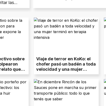
itar las
telefónicos
ectivo sobre
Viaje de terror en KoKo: el
golpearon
chofer pasó un badén a toda
 relato que
velocidad y una mujer
uridad en
terminó en terapia intensiva