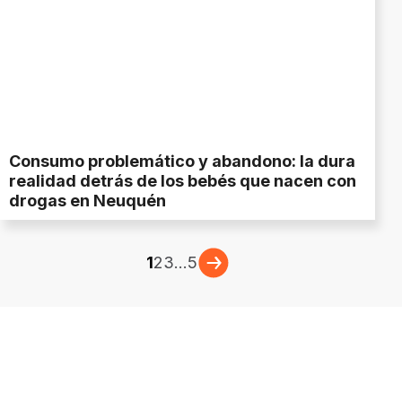
Consumo problemático y abandono: la dura
realidad detrás de los bebés que nacen con
drogas en Neuquén
1
2
3
...
5