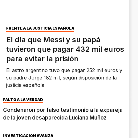
FRENTE A LA JUSTICIA ESPAÑOLA
El día que Messi y su papá
tuvieron que pagar 432 mil euros
para evitar la prisión
El astro argentino tuvo que pagar 252 mil euros y
su padre Jorge 182 mil, según disposición de la
justicia española.
FALTÓ A LA VERDAD
Condenaron por falso testimonio a la expareja
de la joven desaparecida Luciana Muñoz
INVESTIGACIÓN AVANZA