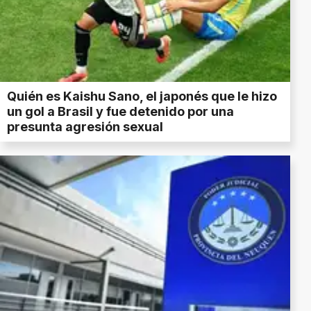
Quién es Kaishu Sano, el japonés que le hizo
un gol a Brasil y fue detenido por una
presunta agresión sexual