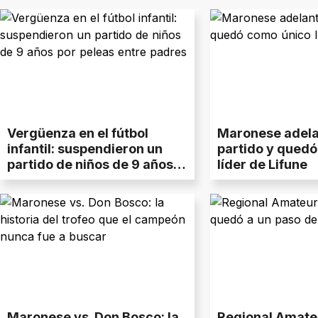
Vergüenza en el fútbol
Maronese adela
infantil: suspendieron un
partido y qued
partido de niños de 9 años
líder de Lifune
por peleas entre padres
Maronese vs. Don Bosco: la
Regional Amate