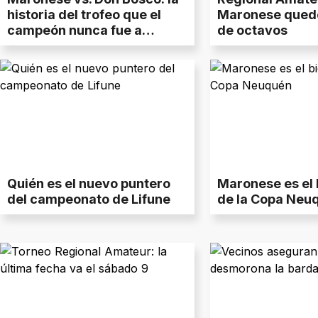
historia del trofeo que el
Maronese quedó
campeón nunca fue a
de octavos
buscar
Quién es el nuevo puntero
Maronese es el
del campeonato de Lifune
de la Copa Neu