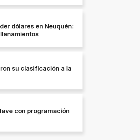
nder dólares en Neuquén:
allanamientos
ron su clasificación a la
clave con programación