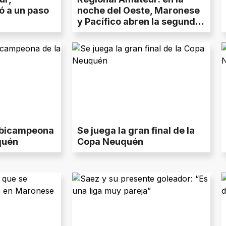
 a un paso
noche del Oeste, Maronese
y Pacífico abren la segunda
rueda
 bicampeona
Se juega la gran final de la
quén
Copa Neuquén