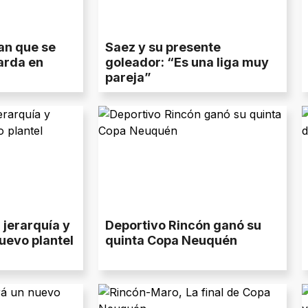
an que se
Saez y su presente
arda en
goleador: “Es una liga muy
pareja”
jerarquía y
Deportivo Rincón ganó su
uevo plantel
quinta Copa Neuquén