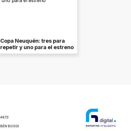
Copa Neuquén: tres para
repetir y uno para el estreno
24873
BÉN BOGGI