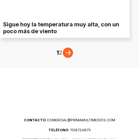
Sigue hoy la temperatura muy alta, con un
poco más de viento
1
2
CONTACTO:
COMERCIAL@PRIMAMULTIMEDIOS.COM
TELÉFONO:
1128724873