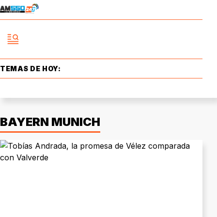
TEMAS DE HOY:
BAYERN MUNICH