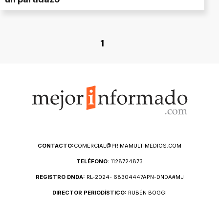
1
CONTACTO:
COMERCIAL@PRIMAMULTIMEDIOS.COM
TELÉFONO:
1128724873
REGISTRO DNDA:
RL-2024- 68304447APN-DNDA#MJ
DIRECTOR PERIODÍSTICO:
RUBÉN BOGGI