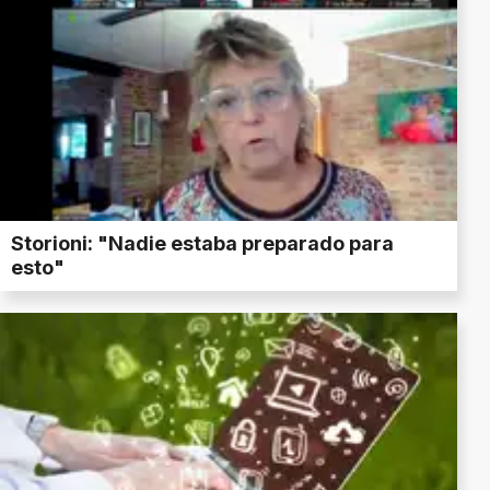
Storioni: "Nadie estaba preparado para
esto"