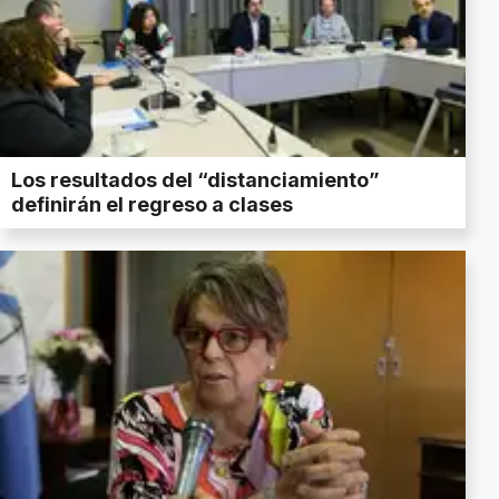
Los resultados del “distanciamiento”
definirán el regreso a clases