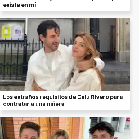
existe en mí
Los extraños requisitos de Calu Rivero para
contratar a una niñera