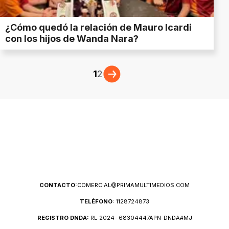
¿Cómo quedó la relación de Mauro Icardi
con los hijos de Wanda Nara?
1
2
CONTACTO:
COMERCIAL@PRIMAMULTIMEDIOS.COM
TELÉFONO:
1128724873
REGISTRO DNDA:
RL-2024- 68304447APN-DNDA#MJ