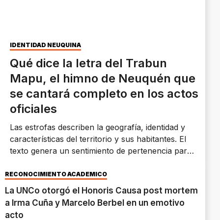
IDENTIDAD NEUQUINA
Qué dice la letra del Trabun
Mapu, el himno de Neuquén que
se cantará completo en los actos
oficiales
Las estrofas describen la geografía, identidad y
características del territorio y sus habitantes. El
texto genera un sentimiento de pertenencia para
toda la provincia de Neuquén.
RECONOCIMIENTO ACADÉMICO
La UNCo otorgó el Honoris Causa post mortem
a Irma Cuña y Marcelo Berbel en un emotivo
acto