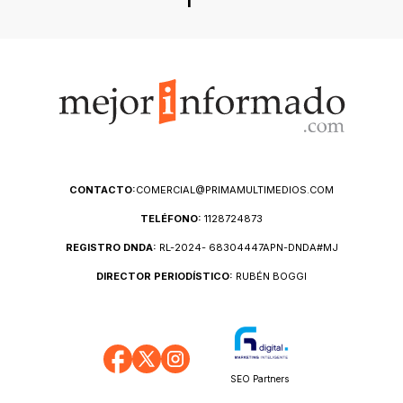
1
CONTACTO:
COMERCIAL@PRIMAMULTIMEDIOS.COM
TELÉFONO:
1128724873
REGISTRO DNDA:
RL-2024- 68304447APN-DNDA#MJ
DIRECTOR PERIODÍSTICO:
RUBÉN BOGGI
SEO Partners