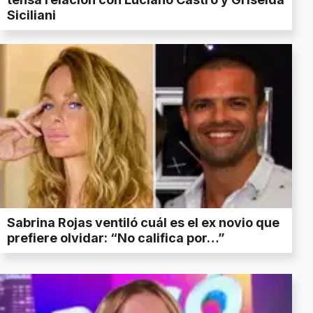
Siciliani
Sabrina Rojas ventiló cuál es el ex novio que
prefiere olvidar: “No califica por…”