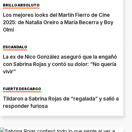
BRILLO ABSOLUTO
Los mejores looks del Martín Fierro de Cine
2025: de Natalia Oreiro a María Becerra y Boy
Olmi
ESCÁNDALO
La ex de Nico González aseguró que la engañó
con Sabrina Rojas y contó su dolor: “No quería
vivir”
FUERTE DESCARGO
Tildaron a Sabrina Rojas de “regalada” y salió a
responder furiosa