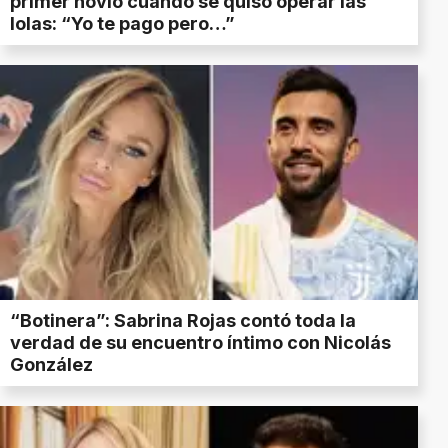
primer novio cuando se quiso operar las
lolas: “Yo te pago pero…”
“Botinera”: Sabrina Rojas contó toda la
verdad de su encuentro íntimo con Nicolás
González