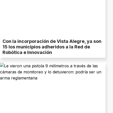
Con la incorporación de Vista Alegre, ya son
15 los municipios adheridos a la Red de
Robótica e Innovación