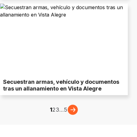
Secuestran armas, vehículo y documentos
tras un allanamiento en Vista Alegre
1
2
3
...
5