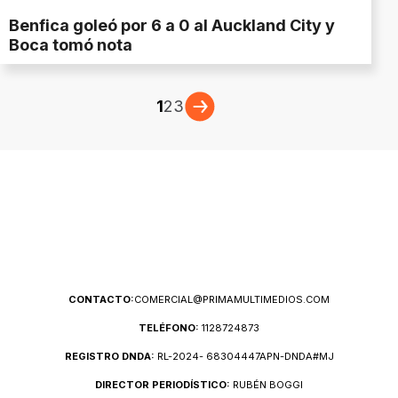
Benfica goleó por 6 a 0 al Auckland City y
Boca tomó nota
1
2
3
CONTACTO:
COMERCIAL@PRIMAMULTIMEDIOS.COM
TELÉFONO:
1128724873
REGISTRO DNDA:
RL-2024- 68304447APN-DNDA#MJ
DIRECTOR PERIODÍSTICO:
RUBÉN BOGGI