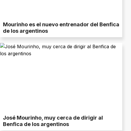
Mourinho es el nuevo entrenador del Benfica
de los argentinos
José Mourinho, muy cerca de dirigir al
Benfica de los argentinos