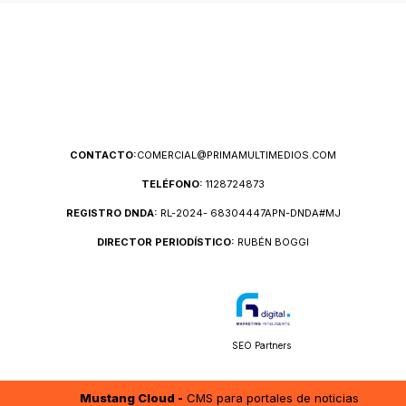
CONTACTO:
COMERCIAL@PRIMAMULTIMEDIOS.COM
TELÉFONO:
1128724873
REGISTRO DNDA:
RL-2024- 68304447APN-DNDA#MJ
DIRECTOR PERIODÍSTICO:
RUBÉN BOGGI
SEO Partners
Mustang Cloud -
CMS para portales de noticias