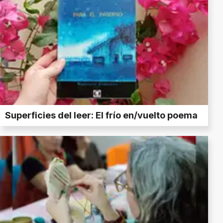
Superficies del leer: El frío en/vuelto poema