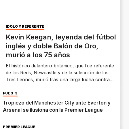
ÍDOLO Y REFERENTE
Kevin Keegan, leyenda del fútbol
inglés y doble Balón de Oro,
murió a los 75 años
El histórico delantero británico, que fue referente
de los Reds, Newcastle y de la selección de los
Tres Leones, murió tras una larga lucha contra
el cáncer. Dejó una huella imborrable.
FUE 3-3
Tropiezo del Manchester City ante Everton y
Arsenal se ilusiona con la Premier League
PREMIER LEAGUE