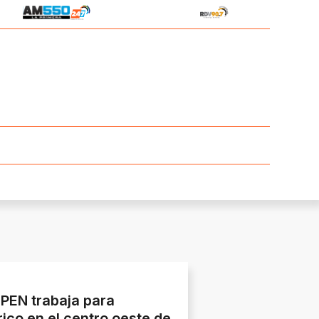
EPEN trabaja para
rico en el centro oeste de