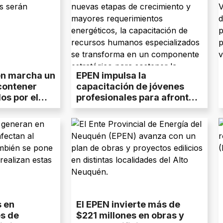
n marcha un
EPEN impulsa la
contener
capacitación de jóvenes
os por el
profesionales para afrontar
Pino
los desafíos energéticos de
Vaca Muerta
 en
El EPEN invierte más de
s de
$221 millones en obras y