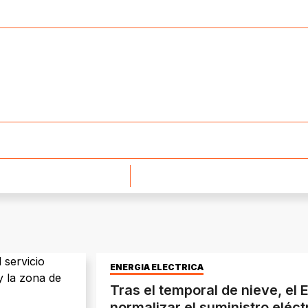
ENERGÍA ELÉCTRICA
Tras el temporal de nieve, el 
normalizar el suministro eléct