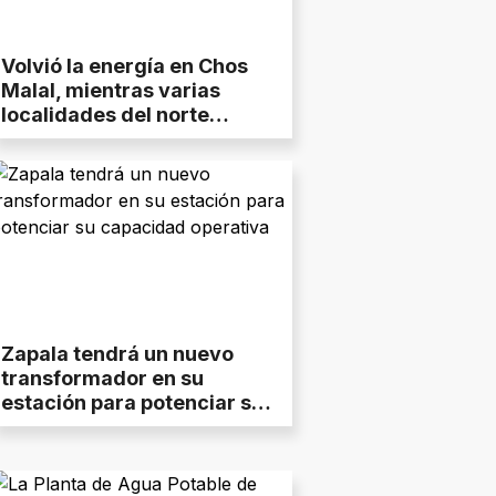
Volvió la energía en Chos
Malal, mientras varias
localidades del norte
neuquino siguen
dependiendo de
generadores
Zapala tendrá un nuevo
transformador en su
estación para potenciar su
capacidad operativa