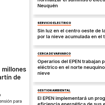
Neuquén
SERVICIO ELÉCTRICO
Sin luz en el centro oeste de 
por la nieve acumulada en el t
CERCA DE VARVARCO
Operarios del EPEN trabajan p
eléctrico en el norte neuquino
 millones
nieve
rtín de
GESTIÓN AMBIENTAL
o
El EPEN implementará un prog
ensión para
eficiencia energética de sus e