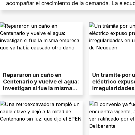
acompañar el crecimiento de la demanda. La ejecuc
un plazo de 480 días y busca fortalecer el abasteci
energético de la región de los Lagos del Sur.
Repararon un caño en
Un trámite por 
Centenario y vuelve el agua:
eléctrico expus
investigan si fue la misma
irregularidades
empresa que ya había
histórico club 
causado otro daño