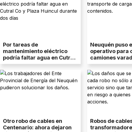
Por tareas de
Neuquén puso e
mantenimiento eléctrico
operativo para 
podría faltar agua en Cutral
camiones varad
Co y Plaza Huincul durante
cierre del Paso 
dos días
Hachado
Otro robo de cables en
Robos de cables
Centenario: ahora dejaron
transformadore