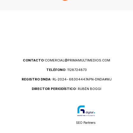
CONTACTO:
COMERCIAL@PRIMAMULTIMEDIOS.COM
TELÉFONO:
1128724873
REGISTRO DNDA:
RL-2024- 68304447APN-DNDA#MJ
DIRECTOR PERIODÍSTICO:
RUBÉN BOGGI
SEO Partners