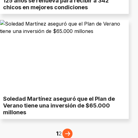
125 años se renueva para recibir a 342
chicos en mejores condiciones
Soledad Martínez aseguró que el Plan de
Verano tiene una inversión de $65.000
millones
1
2