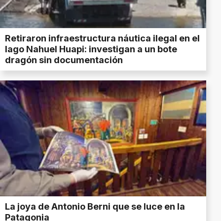
Retiraron infraestructura náutica ilegal en el
lago Nahuel Huapi: investigan a un bote
dragón sin documentación
La joya de Antonio Berni que se luce en la
Patagonia