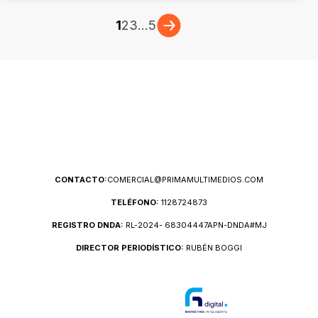
1
2
3
...
5
CONTACTO:
COMERCIAL@PRIMAMULTIMEDIOS.COM
TELÉFONO:
1128724873
REGISTRO DNDA:
RL-2024- 68304447APN-DNDA#MJ
DIRECTOR PERIODÍSTICO:
RUBÉN BOGGI