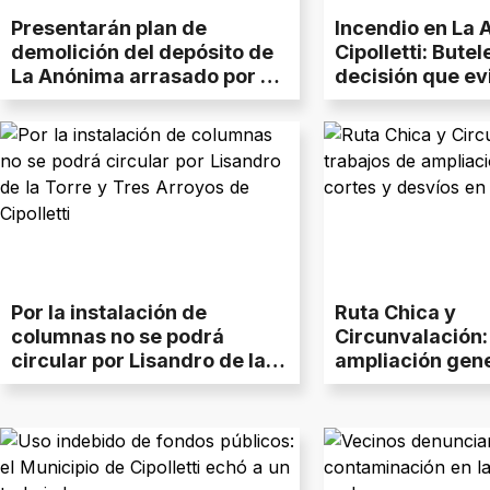
Presentarán plan de
Incendio en La
demolición del depósito de
Cipolletti: Butel
La Anónima arrasado por el
decisión que ev
fuego
tragedia
Por la instalación de
Ruta Chica y
columnas no se podrá
Circunvalación:
circular por Lisandro de la
ampliación gen
Torre y Tres Arroyos de
y desvíos en Cip
Cipolletti