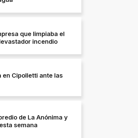
mpresa que limpiaba el
devastador incendio
 en Cipolletti ante las
predio de La Anónima y
r esta semana