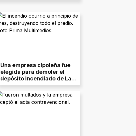
Una empresa cipoleña fue
elegida para demoler el
depósito incendiado de La
Anónima : cuándo
comienzan