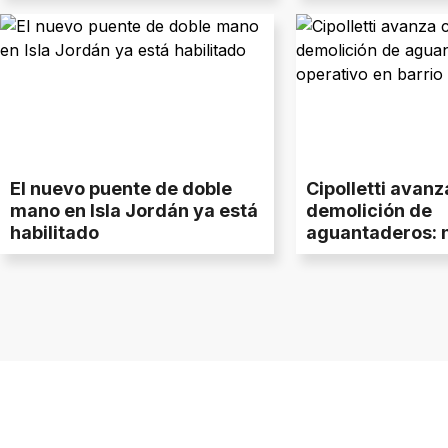
cuáles son
El nuevo puente de doble
Cipolletti avanz
mano en Isla Jordán ya está
demolición de
habilitado
aguantaderos: 
operativo en ba
Brentana