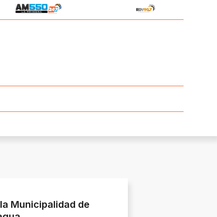
 la Municipalidad de
 agua