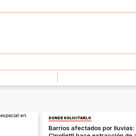
DÓNDE SOLICITARLO
Barrios afectados por lluvias:
Cipolletti hace extracción de