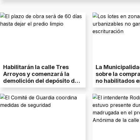
deportivos.
Habilitarán la calle Tres
La Municipalida
Arroyos y comenzará la
sobre la compra
demolición del depósito de
no habilitados e
La Anónima que se incendió