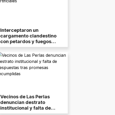
Interceptaron un
cargamento clandestino
con petardos y fuegos
artificiales
Vecinos de Las Perlas
denuncian destrato
institucional y falta de
respuestas tras promesas