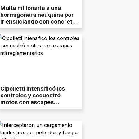
Multa millonaria a una
hormigonera neuquina por
ir ensuciando con concreto
las calles de Cipolletti
Cipolletti intensificó los
controles y secuestró
motos con escapes
antirreglamentarios