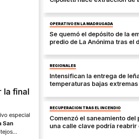
OPERATIVO EN LA MADRUGADA
Se quemó el depósito de la e
predio de La Anónima tras el 
REGIONALES
Intensifican la entrega de leña
temperaturas bajas extremas
 la final
RECUPERACIÓN TRAS EL INCENDIO
ivo especial
Comenzó el saneamiento del 
a San
una calle clave podría reabri
tejos