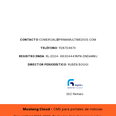
CONTACTO:
COMERCIAL@PRIMAMULTIMEDIOS.COM
TELÉFONO:
1128724873
REGISTRO DNDA:
RL-2024- 68304447APN-DNDA#MJ
DIRECTOR PERIODÍSTICO:
RUBÉN BOGGI
SEO Partners
Mustang Cloud -
CMS para portales de noticias