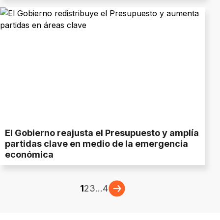
El Gobierno reajusta el Presupuesto y amplía
partidas clave en medio de la emergencia
económica
1
2
3
...
4