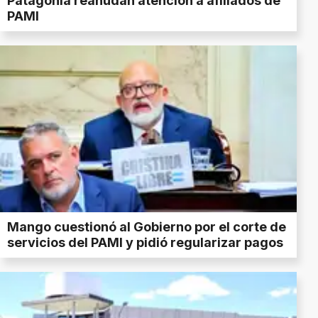
Patagonia reanudan atención a afiliados de
PAMI
Mango cuestionó al Gobierno por el corte de
servicios del PAMI y pidió regularizar pagos