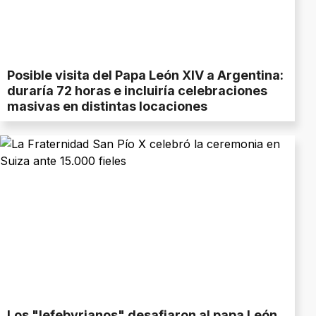
Posible visita del Papa León XIV a Argentina:
duraría 72 horas e incluiría celebraciones
masivas en distintas locaciones
Los "lefebvrianos" desafiaron al papa León