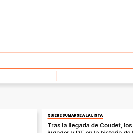
QUIERE SUMARSE A LA LISTA
Tras la llegada de Coudet, l
jugador y DT en la historia de 