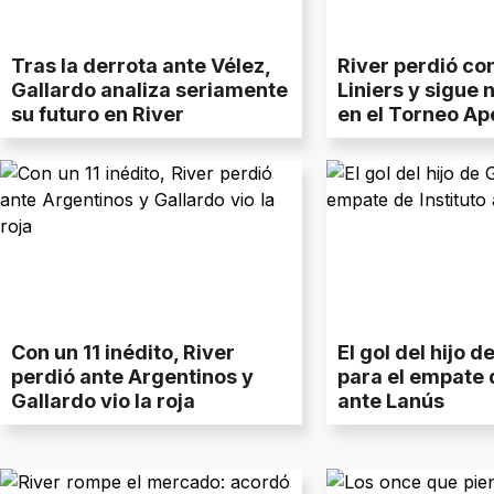
Tras la derrota ante Vélez,
River perdió co
Gallardo analiza seriamente
Liniers y sigue
su futuro en River
en el Torneo Ap
Con un 11 inédito, River
El gol del hijo d
perdió ante Argentinos y
para el empate d
Gallardo vio la roja
ante Lanús