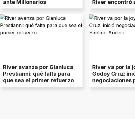
ante Millonarios
River encontró 
guardián
River avanza por Gianluca
River va por la 
Prestianni: qué falta para
Godoy Cruz: ini
que sea el primer refuerzo
negociaciones p
Andino