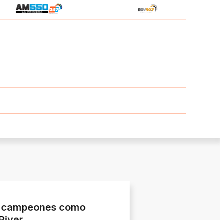
os campeones como
River