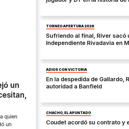
TORNEO APERTURA 2026
Sufriendo al final, River sac
Independiente Rivadavia en 
ADIOS CON VICTORIA
En la despedida de Gallardo, 
ejó un
autoridad a Banfield
cesitan,
CHACHO, EL APUNTADO
 a quien
Coudet acordó su contrato y 
dó un