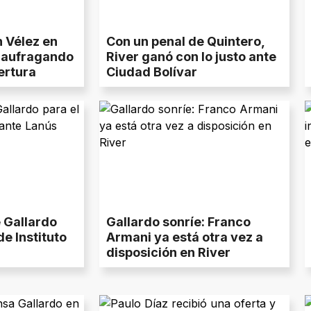
n Vélez en
Con un penal de Quintero,
 naufragando
River ganó con lo justo ante
ertura
Ciudad Bolívar
e Gallardo
Gallardo sonríe: Franco
e Instituto
Armani ya está otra vez a
disposición en River