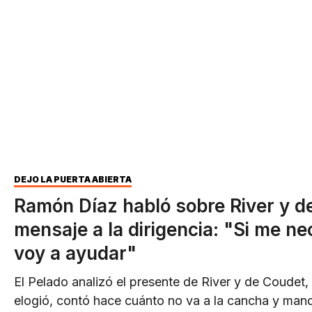
DEJÓ LA PUERTA ABIERTA
Ramón Díaz habló sobre River y d
mensaje a la dirigencia: "Si me ne
voy a ayudar"
El Pelado analizó el presente de River y de Coudet,
elogió, contó hace cuánto no va a la cancha y man