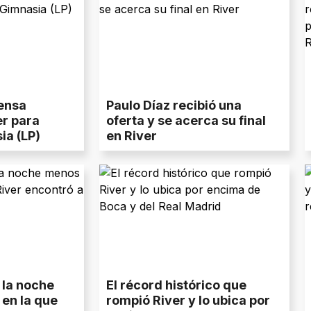
ensa
Paulo Díaz recibió una
er para
oferta y se acerca su final
ia (LP)
en River
: la noche
El récord histórico que
en la que
rompió River y lo ubica por