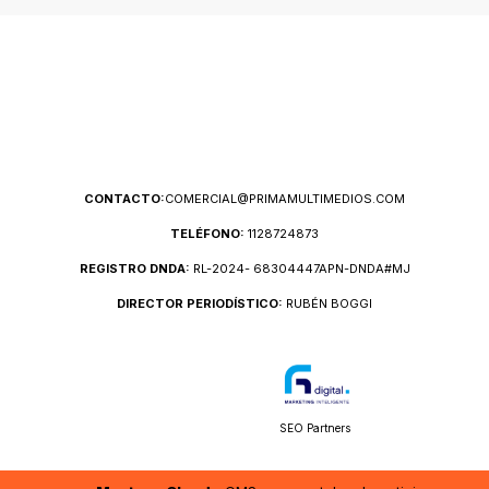
CONTACTO:
COMERCIAL@PRIMAMULTIMEDIOS.COM
TELÉFONO:
1128724873
REGISTRO DNDA:
RL-2024- 68304447APN-DNDA#MJ
DIRECTOR PERIODÍSTICO:
RUBÉN BOGGI
SEO Partners