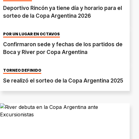
Deportivo Rincón ya tiene día y horario para el
sorteo de la Copa Argentina 2026
POR UN LUGAR EN OCTAVOS
Confirmaron sede y fechas de los partidos de
Boca y River por Copa Argentina
TORNEO DEFINIDO
Se realizó el sorteo de la Copa Argentina 2025