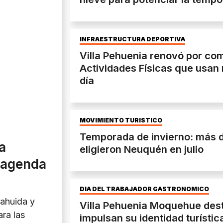
INFRAESTRUCTURA DEPORTIVA
Villa Pehuenia renovó por com
Actividades Físicas que usan
día
MOVIMIENTO TURÍSTICO
Temporada de invierno: más de
la
eligieron Neuquén en julio
 agenda
DÍA DEL TRABAJADOR GASTRONÓMICO
ahuida y
Villa Pehuenia Moquehue dest
ara las
impulsan su identidad turístic