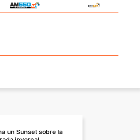
a un Sunset sobre la
rada invernal