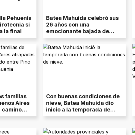
lla Pehuenia
Batea Mahuida celebró sus
irotecnia si
26 años con una
 la final
emocionante bajada de
antorchas entre la nieve
s familias
Con buenas condiciones de
uenos Aires
nieve, Batea Mahuida dio
n camino
inicio a la temporada de
Pino Hachado
invierno