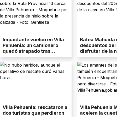
Impactante vuelco en Villa
Batea Mahuida 
Pehuenia: un camionero
descuentos del
quedó atrapado tras
disfrutar de la n
derrapar sobre hielo negro
Pehuenia
Villa Pehuenia: rescataron a
Villa Pehuenia
dos turistas que perdieron
acelera la cuen