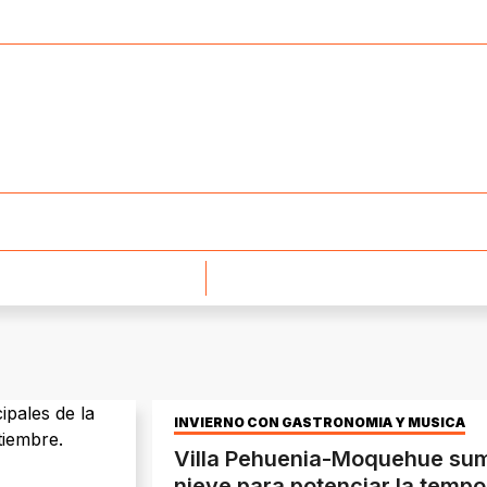
INVIERNO CON GASTRONOMÍA Y MÚSICA
Villa Pehuenia-Moquehue sum
nieve para potenciar la tempo