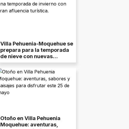
Villa Pehuenia-Moquehue se
prepara para la temporada
de nieve con nuevas
propuestas y tarifas
accesibles
Otoño en Villa Pehuenia
Moquehue: aventuras,