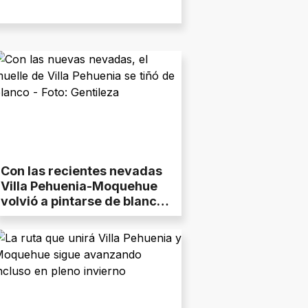
Con las recientes nevadas
Villa Pehuenia-Moquehue
volvió a pintarse de blanco y
se fortalece la temporada
de invierno