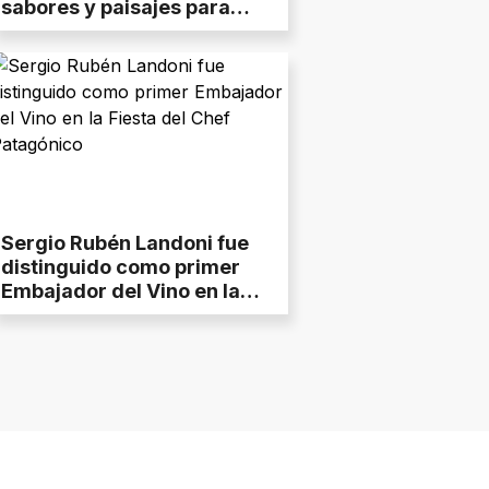
sabores y paisajes para
disfrutar este 25 de mayo
Sergio Rubén Landoni fue
distinguido como primer
Embajador del Vino en la
Fiesta del Chef Patagónico