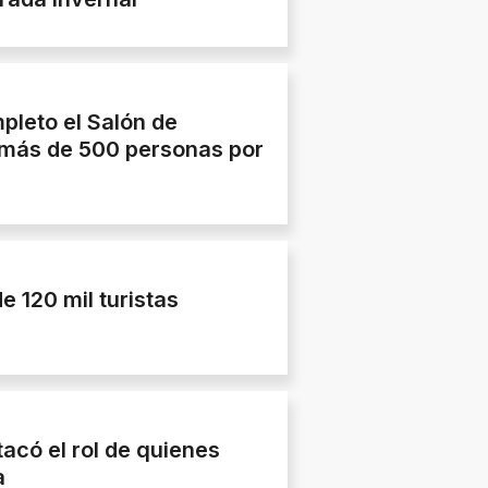
pleto el Salón de
 más de 500 personas por
 120 mil turistas
acó el rol de quienes
a