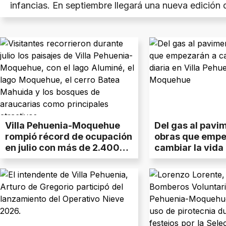
infancias. En septiembre llegará una nueva edición d
de montaña, con circuitos de 10K y 21K sobre un es
dominado por nieve y lagos.
Villa Pehuenia-Moquehue
Del gas al pavim
rompió récord de ocupación
obras que empe
en julio con más de 2.400
cambiar la vida 
turistas
Villa Pehuenia